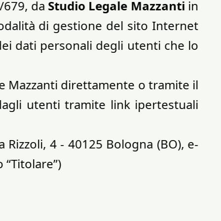
6/679, da
Studio Legale Mazzanti
in
odalità di gestione del sito Internet
ei dati personali degli utenti che lo
ale Mazzanti direttamente o tramite il
gli utenti tramite link ipertestuali
 Rizzoli, 4 - 40125 Bologna (BO), e-
 “Titolare”)