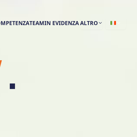
COMPETENZA
TEAM
IN EVIDENZA
ALTRO
.
Y