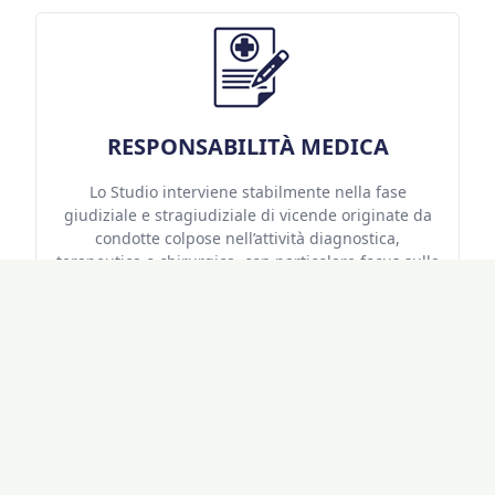
RESPONSABILITÀ MEDICA
Lo Studio interviene stabilmente nella fase
giudiziale e stragiudiziale di vicende originate da
condotte colpose nell’attività diagnostica,
terapeutica o chirurgica, con particolare focus sulla
responsabilità dell’equipe medica e della struttura,
nonché con riferimento alla difesa del personale
sanitario in ambito civile e penale.